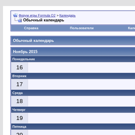
Форум игры Formula O2
>
Календарь
Обычный календарь
Справка
Пользователи
Кал
Обычный календарь
Ноябрь 2015
Понедельник
16
Вторник
17
Среда
18
Четверг
19
Пятница
20