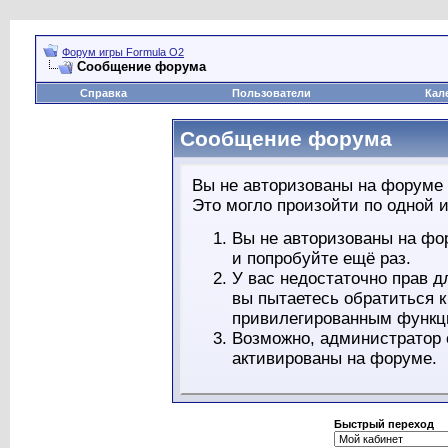
Форум игры Formula O2
Сообщение форума
Справка
Пользователи
Кал
Сообщение форума
Вы не авторизованы на форуме 
Это могло произойти по одной и
Вы не авторизованы на фо
и попробуйте ещё раз.
У вас недостаточно прав д
вы пытаетесь обратиться 
привилегированным функц
Возможно, администратор 
активированы на форуме.
Быстрый переход