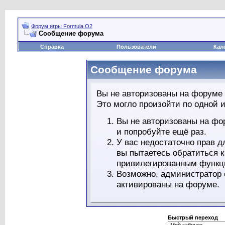
Форум игры Formula O2
Сообщение форума
Справка
Пользователи
Кал
Сообщение форума
Вы не авторизованы на форуме 
Это могло произойти по одной и
Вы не авторизованы на фо
и попробуйте ещё раз.
У вас недостаточно прав д
вы пытаетесь обратиться 
привилегированным функц
Возможно, администратор 
активированы на форуме.
Быстрый переход