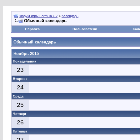
Форум игры Formula O2
>
Календарь
Обычный календарь
Справка
Пользователи
Кал
Обычный календарь
Ноябрь 2015
Понедельник
23
Вторник
24
Среда
25
Четверг
26
Пятница
27