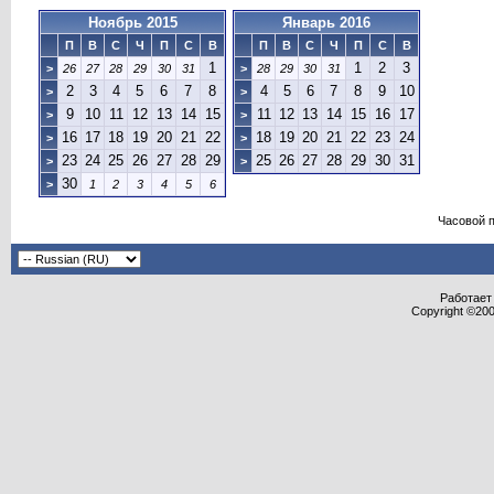
Ноябрь 2015
Январь 2016
П
В
С
Ч
П
С
В
П
В
С
Ч
П
С
В
1
1
2
3
>
26
27
28
29
30
31
>
28
29
30
31
2
3
4
5
6
7
8
4
5
6
7
8
9
10
>
>
9
10
11
12
13
14
15
11
12
13
14
15
16
17
>
>
16
17
18
19
20
21
22
18
19
20
21
22
23
24
>
>
23
24
25
26
27
28
29
25
26
27
28
29
30
31
>
>
30
>
1
2
3
4
5
6
Часовой 
Работает 
Copyright ©2000