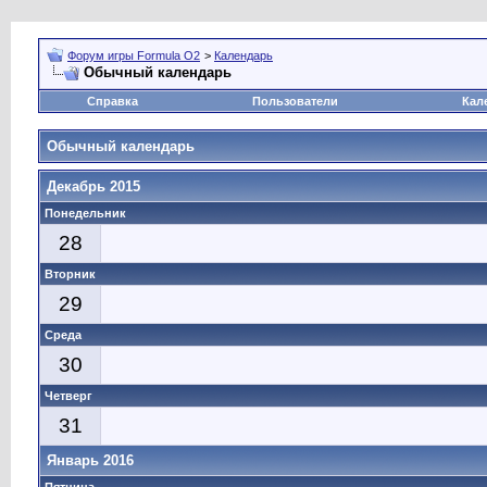
Форум игры Formula O2
>
Календарь
Обычный календарь
Справка
Пользователи
Кал
Обычный календарь
Декабрь 2015
Понедельник
28
Вторник
29
Среда
30
Четверг
31
Январь 2016