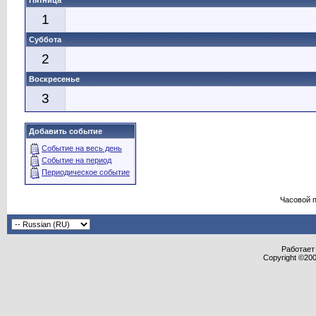
Пятница
1
Суббота
2
Воскресенье
3
Добавить событие
Событие на весь день
Событие на период
Периодическое событие
Часовой 
Работает 
Copyright ©2000