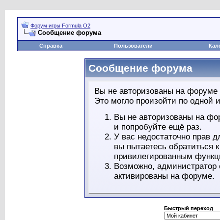
Форум игры Formula O2
Сообщение форума
Справка
Пользователи
Кал
Сообщение форума
Вы не авторизованы на форуме 
Это могло произойти по одной и
Вы не авторизованы на фо
и попробуйте ещё раз.
У вас недостаточно прав д
вы пытаетесь обратиться 
привилегированным функц
Возможно, администратор 
активированы на форуме.
Быстрый переход