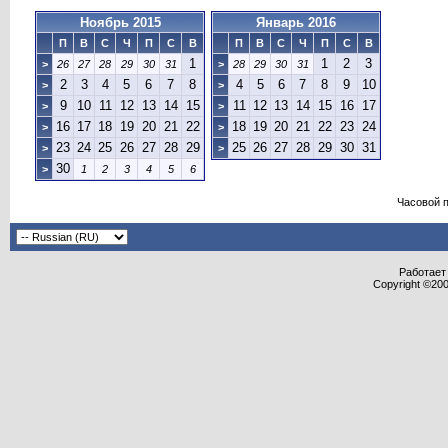
Ноябрь 2015
Январь 2016
П
В
С
Ч
П
С
В
П
В
С
Ч
П
С
В
1
1
2
3
>
26
27
28
29
30
31
>
28
29
30
31
2
3
4
5
6
7
8
4
5
6
7
8
9
10
>
>
9
10
11
12
13
14
15
11
12
13
14
15
16
17
>
>
16
17
18
19
20
21
22
18
19
20
21
22
23
24
>
>
23
24
25
26
27
28
29
25
26
27
28
29
30
31
>
>
30
>
1
2
3
4
5
6
Часовой 
Работает 
Copyright ©2000