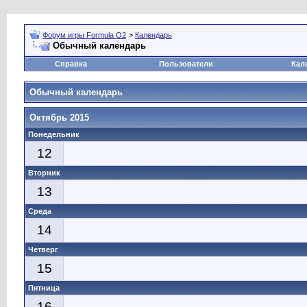
Форум игры Formula O2
>
Календарь
Обычный календарь
Справка
Пользователи
Кал
Обычный календарь
Октябрь 2015
Понедельник
12
Вторник
13
Среда
14
Четверг
15
Пятница
16