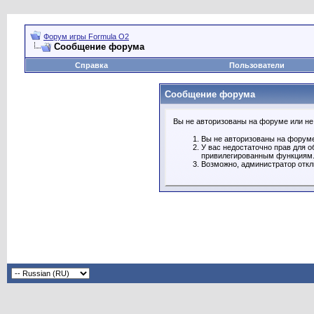
Форум игры Formula O2
Сообщение форума
Справка
Пользователи
Сообщение форума
Вы не авторизованы на форуме или не 
Вы не авторизованы на форуме
У вас недостаточно прав для о
привилегированным функциям
Возможно, администратор откл