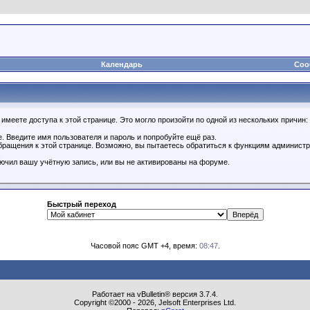
Календарь
Соо
имеете доступа к этой странице. Это могло произойти по одной из нескольких причин:
. Введите имя пользователя и пароль и попробуйте ещё раз.
бращения к этой странице. Возможно, вы пытаетесь обратиться к функциям администр
.
ючил вашу учётную запись, или вы не активированы на форуме.
Быстрый переход
Часовой пояс GMT +4, время:
08:47
.
Работает на vBulletin® версия 3.7.4.
Copyright ©2000 - 2026, Jelsoft Enterprises Ltd.