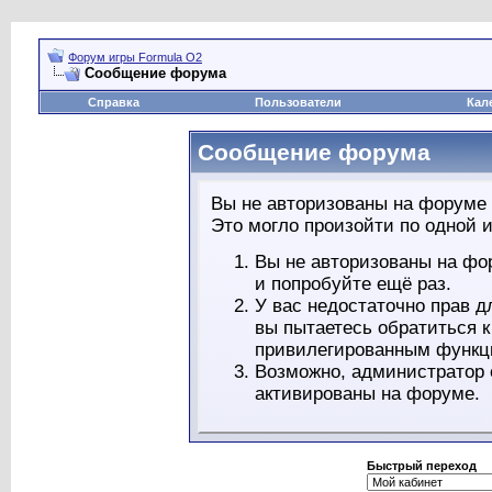
Форум игры Formula O2
Сообщение форума
Справка
Пользователи
Кал
Сообщение форума
Вы не авторизованы на форуме 
Это могло произойти по одной и
Вы не авторизованы на фо
и попробуйте ещё раз.
У вас недостаточно прав д
вы пытаетесь обратиться 
привилегированным функц
Возможно, администратор 
активированы на форуме.
Быстрый переход