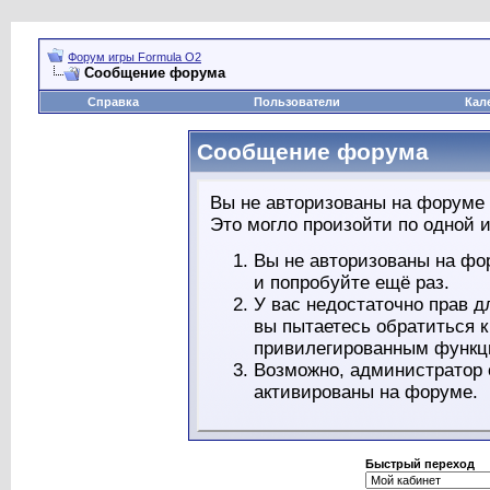
Форум игры Formula O2
Сообщение форума
Справка
Пользователи
Кал
Сообщение форума
Вы не авторизованы на форуме 
Это могло произойти по одной и
Вы не авторизованы на фо
и попробуйте ещё раз.
У вас недостаточно прав д
вы пытаетесь обратиться 
привилегированным функц
Возможно, администратор 
активированы на форуме.
Быстрый переход