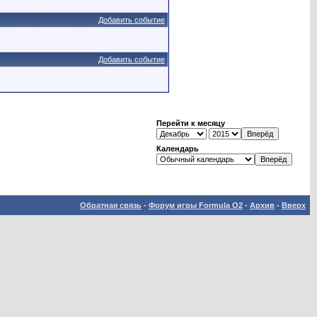
Добавить событие
Добавить событие
Перейти к месяцу
Календарь
Обратная связь
-
Форум игры Formula O2
-
Архив
-
Вверх