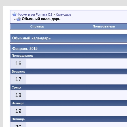
Форум игры Formula O2
>
Календарь
Обычный календарь
Справка
Пользователи
Обычный календарь
Февраль 2015
Понедельник
16
Вторник
17
Среда
18
Четверг
19
Пятница
20