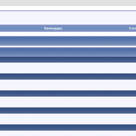
Календарь
Соо