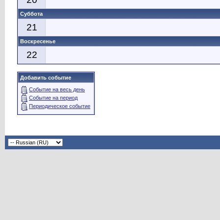
Суббота
21
Воскресенье
22
Добавить событие
Событие на весь день
Событие на период
Периодическое событие