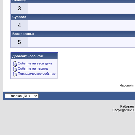
Пятница
3
Суббота
4
Воскресенье
5
Добавить событие
Событие на весь день
Событие на период
Периодическое событие
Часовой 
Работает 
Copyright ©2000