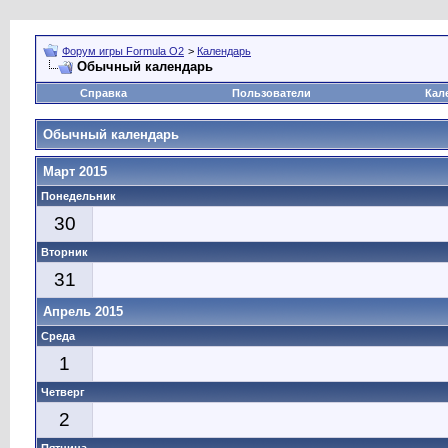
Форум игры Formula O2
>
Календарь
Обычный календарь
Справка
Пользователи
Кал
Обычный календарь
Март 2015
Понедельник
30
Вторник
31
Апрель 2015
Среда
1
Четверг
2