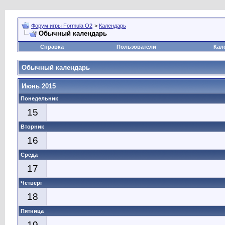
Форум игры Formula O2
>
Календарь
Обычный календарь
Справка
Пользователи
Кал
Обычный календарь
Июнь 2015
Понедельник
15
Вторник
16
Среда
17
Четверг
18
Пятница
19