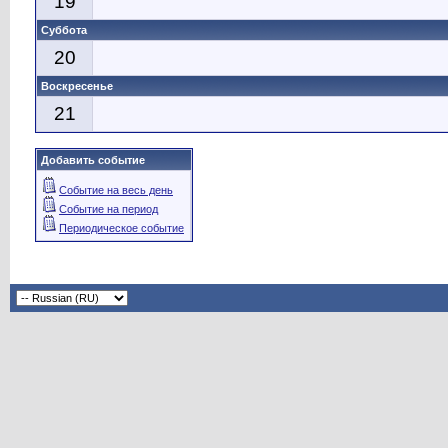
19
Суббота
20
Воскресенье
21
Добавить событие
Событие на весь день
Событие на период
Периодическое событие