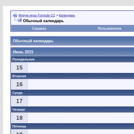
Форум игры Formula O2
>
Календарь
Обычный календарь
Справка
Пользователи
Обычный календарь
Июнь 2015
Понедельник
15
Вторник
16
Среда
17
Четверг
18
Пятница