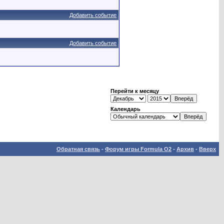
Добавить событие
Добавить событие
Перейти к месяцу
Календарь
Обратная связь
-
Форум игры Formula O2
-
Архив
-
Вверх