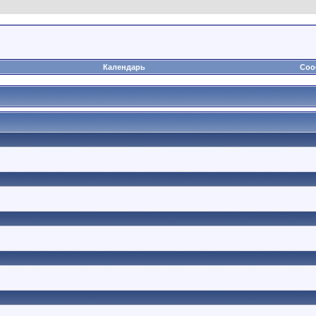
Календарь
Соо