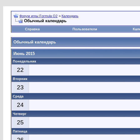
Форум игры Formula O2
>
Календарь
Обычный календарь
Справка
Пользователи
Кал
Обычный календарь
Июнь 2015
Понедельник
22
Вторник
23
Среда
24
Четверг
25
Пятница
26