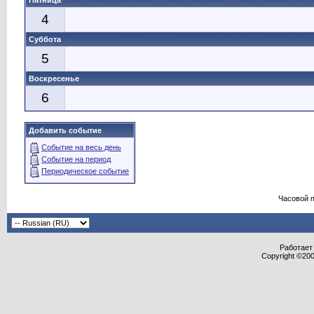
Пятница
4
Суббота
5
Воскресенье
6
Добавить событие
Событие на весь день
Событие на период
Периодическое событие
Часовой 
Работает 
Copyright ©2000