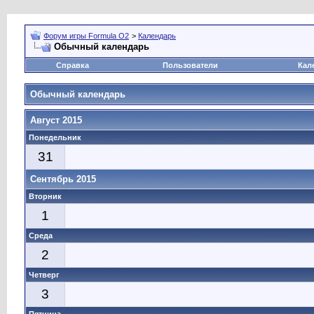
Форум игры Formula O2
>
Календарь
Обычный календарь
Справка
Пользователи
Кал
Обычный календарь
Август 2015
Понедельник
31
Сентябрь 2015
Вторник
1
Среда
2
Четверг
3