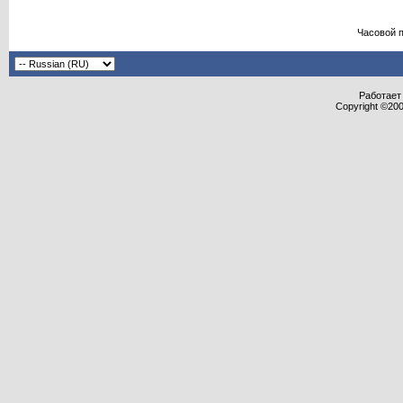
Часовой 
Работает 
Copyright ©2000