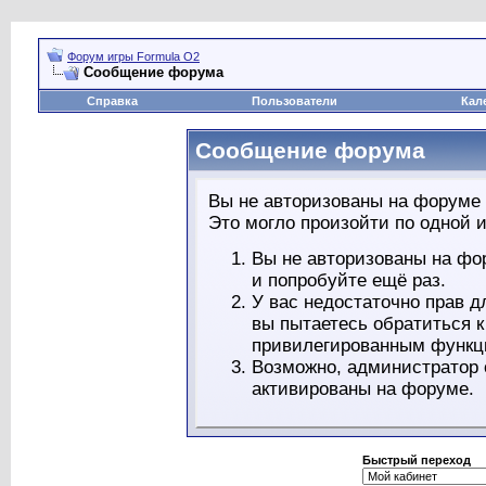
Форум игры Formula O2
Сообщение форума
Справка
Пользователи
Кал
Сообщение форума
Вы не авторизованы на форуме 
Это могло произойти по одной и
Вы не авторизованы на фо
и попробуйте ещё раз.
У вас недостаточно прав д
вы пытаетесь обратиться 
привилегированным функц
Возможно, администратор 
активированы на форуме.
Быстрый переход