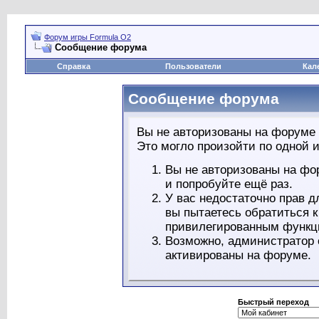
Форум игры Formula O2
Сообщение форума
Справка
Пользователи
Кал
Сообщение форума
Вы не авторизованы на форуме 
Это могло произойти по одной и
Вы не авторизованы на фо
и попробуйте ещё раз.
У вас недостаточно прав д
вы пытаетесь обратиться 
привилегированным функц
Возможно, администратор 
активированы на форуме.
Быстрый переход