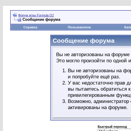
Форум игры Formula O2
Сообщение форума
Справка
Пользователи
Кал
Сообщение форума
Вы не авторизованы на форуме 
Это могло произойти по одной и
Вы не авторизованы на фо
и попробуйте ещё раз.
У вас недостаточно прав д
вы пытаетесь обратиться 
привилегированным функц
Возможно, администратор 
активированы на форуме.
Быстрый переход