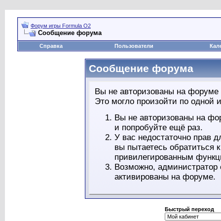
Форум игры Formula O2
Сообщение форума
Справка
Пользователи
Кал
Сообщение форума
Вы не авторизованы на форуме 
Это могло произойти по одной и
Вы не авторизованы на фо
и попробуйте ещё раз.
У вас недостаточно прав д
вы пытаетесь обратиться 
привилегированным функц
Возможно, администратор 
активированы на форуме.
Быстрый переход