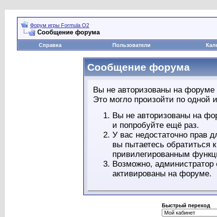
Форум игры Formula O2
Сообщение форума
Справка
Пользователи
Кал
Сообщение форума
Вы не авторизованы на форуме 
Это могло произойти по одной и
Вы не авторизованы на фо
и попробуйте ещё раз.
У вас недостаточно прав д
вы пытаетесь обратиться 
привилегированным функц
Возможно, администратор 
активированы на форуме.
Быстрый переход