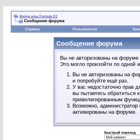
Форум игры Formula O2
Сообщение форума
Справка
Пользователи
Кал
Сообщение форума
Вы не авторизованы на форуме 
Это могло произойти по одной и
Вы не авторизованы на фо
и попробуйте ещё раз.
У вас недостаточно прав д
вы пытаетесь обратиться 
привилегированным функц
Возможно, администратор 
активированы на форуме.
Быстрый переход