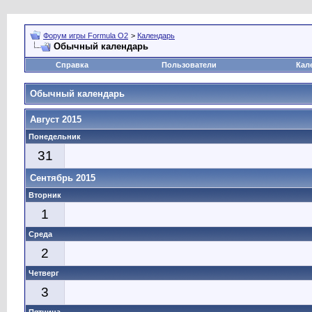
Форум игры Formula O2
>
Календарь
Обычный календарь
Справка
Пользователи
Кал
Обычный календарь
Август 2015
Понедельник
31
Сентябрь 2015
Вторник
1
Среда
2
Четверг
3