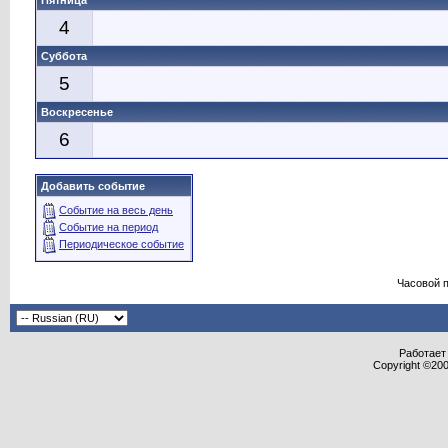
Пятница
4
Суббота
5
Воскресенье
6
Добавить событие
Событие на весь день
Событие на период
Периодическое событие
Часовой 
Работает 
Copyright ©2000