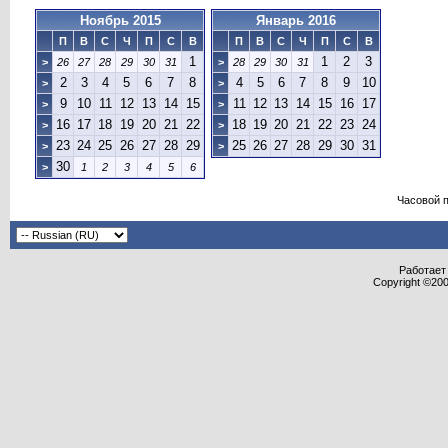
Ноябрь 2015
Январь 2016
П
В
С
Ч
П
С
В
П
В
С
Ч
П
С
В
1
1
2
3
>
26
27
28
29
30
31
>
28
29
30
31
2
3
4
5
6
7
8
4
5
6
7
8
9
10
>
>
9
10
11
12
13
14
15
11
12
13
14
15
16
17
>
>
16
17
18
19
20
21
22
18
19
20
21
22
23
24
>
>
23
24
25
26
27
28
29
25
26
27
28
29
30
31
>
>
30
>
1
2
3
4
5
6
Часовой 
Работает 
Copyright ©2000