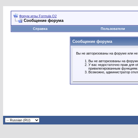
Форум игры Formula O2
Сообщение форума
Справка
Пользователи
Сообщение форума
Вы не авторизованы на форуме или не 
Вы не авторизованы на форуме
У вас недостаточно прав для о
привилегированным функциям
Возможно, администратор откл