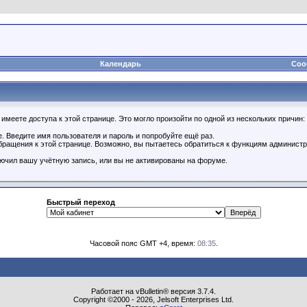
Календарь
Соо
имеете доступа к этой странице. Это могло произойти по одной из нескольких причин:
. Введите имя пользователя и пароль и попробуйте ещё раз.
бращения к этой странице. Возможно, вы пытаетесь обратиться к функциям администр
.
ючил вашу учётную запись, или вы не активированы на форуме.
Быстрый переход
Часовой пояс GMT +4, время:
08:35
.
Работает на vBulletin® версия 3.7.4.
Copyright ©2000 - 2026, Jelsoft Enterprises Ltd.