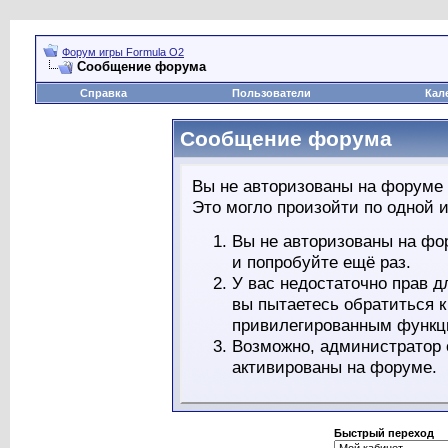
Форум игры Formula O2
Сообщение форума
Справка
Пользователи
Кал
Сообщение форума
Вы не авторизованы на форуме 
Это могло произойти по одной и
Вы не авторизованы на фо
и попробуйте ещё раз.
У вас недостаточно прав д
вы пытаетесь обратиться 
привилегированным функц
Возможно, администратор 
активированы на форуме.
Быстрый переход