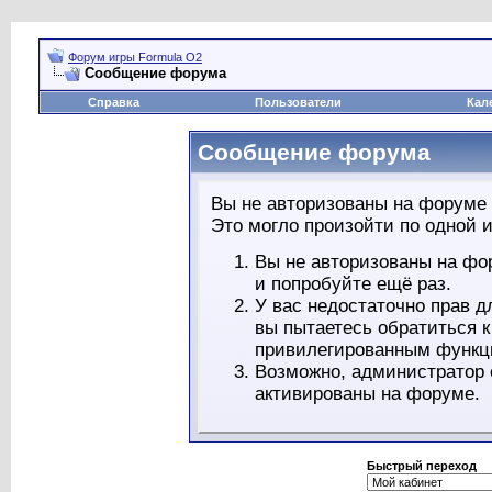
Форум игры Formula O2
Сообщение форума
Справка
Пользователи
Кал
Сообщение форума
Вы не авторизованы на форуме 
Это могло произойти по одной и
Вы не авторизованы на фо
и попробуйте ещё раз.
У вас недостаточно прав д
вы пытаетесь обратиться 
привилегированным функц
Возможно, администратор 
активированы на форуме.
Быстрый переход