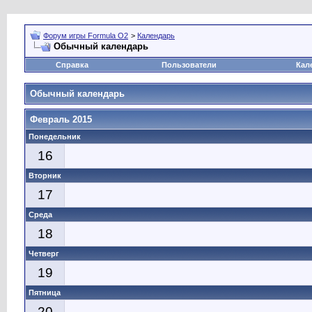
Форум игры Formula O2
>
Календарь
Обычный календарь
Справка
Пользователи
Кал
Обычный календарь
Февраль 2015
Понедельник
16
Вторник
17
Среда
18
Четверг
19
Пятница
20