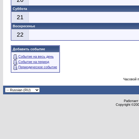
Суббота
21
Воскресенье
22
Добавить событие
Событие на весь день
Событие на период
Периодическое событие
Часовой 
Работает 
Copyright ©2000