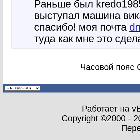
Раньше был kredo1985
выступал машина вика
спасибо! моя почта
dn
туда как мне это сдел
Часовой пояс 
Работает на vB
Copyright ©2000 - 20
Пер