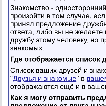
Знакомство - односторонни
произойти в том случае, ес
принял предложение дружбы
ответа, либо вы не желаете
дружбу этому человеку, но п
знакомых.
Где отображается список 
Список ваших друзей и зна
"
Друзья и знакомые
" в
ваше
отображаются ещё и в ваше
Как я могу отправить пре
предложение от друга и р