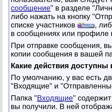
сообщение
" в разделе "Лич
либо нажать на кнопку "Отп
списке участников
, ли
в сообщениях или профиле 
При отправке сообщения, в
копии сообщения в вашей п
Какие действия доступны 
По умолчанию, у вас есть д
"Входящие" и "Отправленны
Папка "
Входящие
" содержит
вы получили. В ней отображ