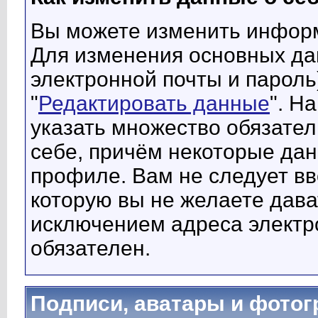
Вы можете изменить инфор
Для изменения основных да
электронной почты и пароль
"
Редактировать данные
". Н
указать множество обязател
себе, причём некоторые да
профиле. Вам не следует в
которую вы не желаете дава
исключением адреса электро
обязателен.
Подписи, аватары и фото