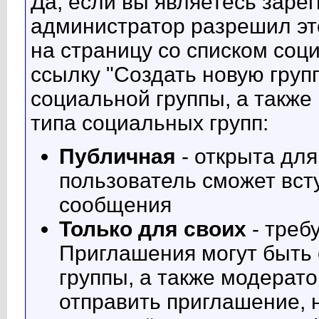
Да, если вы являетесь зар
администратор разрешил это
на страницу со списком соц
ссылку "Создать новую груп
социальной группы, а также
типа социальных групп:
Публичная
- открыта дл
пользователь сможет всту
сообщения
Только для своих
- треб
Приглашения могут быть
группы, а также модерат
отправить приглашение,