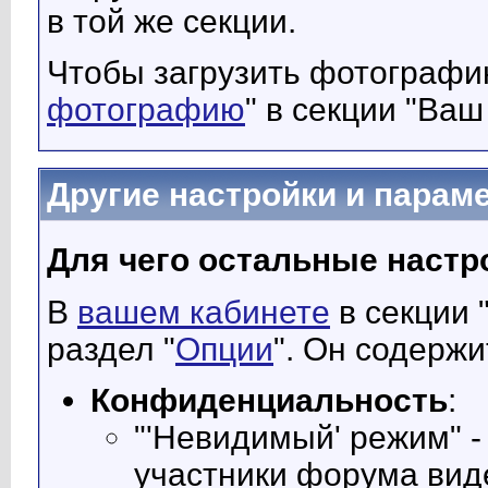
в той же секции.
Чтобы загрузить фотографию
фотографию
" в секции "Ва
Другие настройки и парам
Для чего остальные настр
В
вашем кабинете
в секции 
раздел "
Опции
". Он содерж
Конфиденциальность
:
"'Невидимый' режим" -
участники форума виде