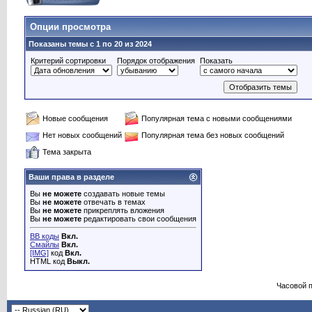
Опции просмотра
Показаны темы с 1 по 20 из 2024
Критерий сортировки
Порядок отображения
Показать
Новые сообщения
Популярная тема с новыми сообщениями
Нет новых сообщений
Популярная тема без новых сообщений
Тема закрыта
Ваши права в разделе
Вы
не можете
создавать новые темы
Вы
не можете
отвечать в темах
Вы
не можете
прикреплять вложения
Вы
не можете
редактировать свои сообщения
BB коды
Вкл.
Смайлы
Вкл.
[IMG]
код
Вкл.
HTML код
Выкл.
Часовой 