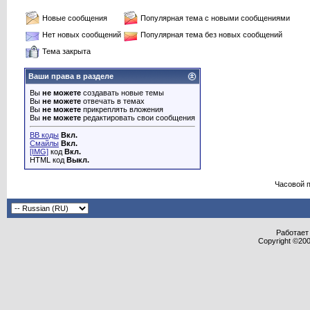
Новые сообщения
Популярная тема с новыми сообщениями
Нет новых сообщений
Популярная тема без новых сообщений
Тема закрыта
Ваши права в разделе
Вы
не можете
создавать новые темы
Вы
не можете
отвечать в темах
Вы
не можете
прикреплять вложения
Вы
не можете
редактировать свои сообщения
BB коды
Вкл.
Смайлы
Вкл.
[IMG]
код
Вкл.
HTML код
Выкл.
Часовой 
Работает 
Copyright ©2000