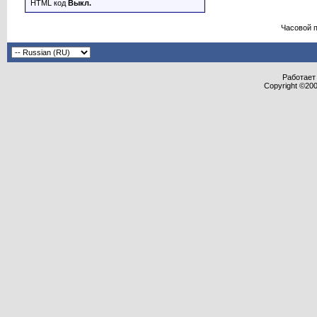
HTML код
Выкл.
Часовой 
Работает 
Copyright ©2000