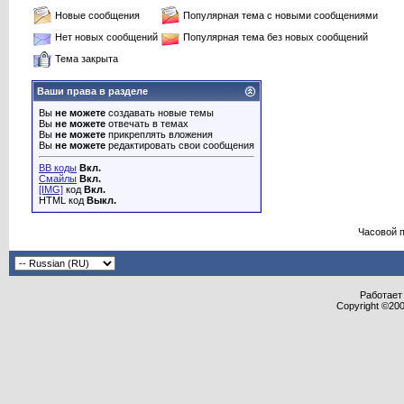
Новые сообщения
Популярная тема с новыми сообщениями
Нет новых сообщений
Популярная тема без новых сообщений
Тема закрыта
Ваши права в разделе
Вы
не можете
создавать новые темы
Вы
не можете
отвечать в темах
Вы
не можете
прикреплять вложения
Вы
не можете
редактировать свои сообщения
BB коды
Вкл.
Смайлы
Вкл.
[IMG]
код
Вкл.
HTML код
Выкл.
Часовой 
Работает 
Copyright ©2000