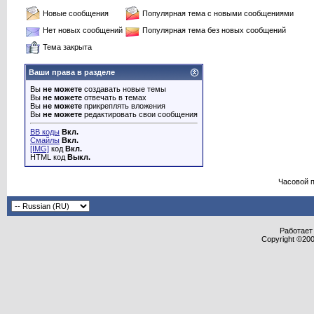
Новые сообщения
Популярная тема с новыми сообщениями
Нет новых сообщений
Популярная тема без новых сообщений
Тема закрыта
Ваши права в разделе
Вы
не можете
создавать новые темы
Вы
не можете
отвечать в темах
Вы
не можете
прикреплять вложения
Вы
не можете
редактировать свои сообщения
BB коды
Вкл.
Смайлы
Вкл.
[IMG]
код
Вкл.
HTML код
Выкл.
Часовой 
Работает 
Copyright ©2000