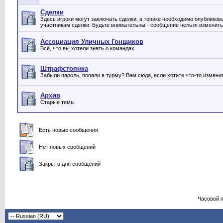
Сделки
Здесь игроки могут заключать сделки, в топике необходимо опубликов
участникам сделки. Будьте внимательны - сообщение нельзя изменить
Ассоциация Уличных Гонщиков
Всё, что вы хотели знать о командах.
Штрафстоянка
Забыли пароль, попали в турму? Вам сюда, если хотите что-то измени
Архив
Старые темы
Есть новые сообщения
Нет новых сообщений
Закрыто для сообщений
Часовой 