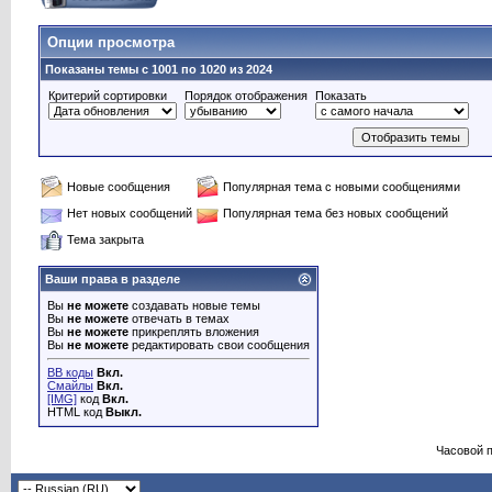
Опции просмотра
Показаны темы с 1001 по 1020 из 2024
Критерий сортировки
Порядок отображения
Показать
Новые сообщения
Популярная тема с новыми сообщениями
Нет новых сообщений
Популярная тема без новых сообщений
Тема закрыта
Ваши права в разделе
Вы
не можете
создавать новые темы
Вы
не можете
отвечать в темах
Вы
не можете
прикреплять вложения
Вы
не можете
редактировать свои сообщения
BB коды
Вкл.
Смайлы
Вкл.
[IMG]
код
Вкл.
HTML код
Выкл.
Часовой 