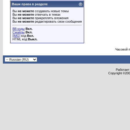
Ваши права в разделе
Вы
не можете
создавать новые темы
Вы
не можете
отвечать в темах
Вы
не можете
прикреплять вложения
Вы
не можете
редактировать свои сообщения
BB коды
Вкл.
Смайлы
Вкл.
[IMG]
код
Вкл.
HTML код
Выкл.
Часовой 
Работает 
Copyright ©2000