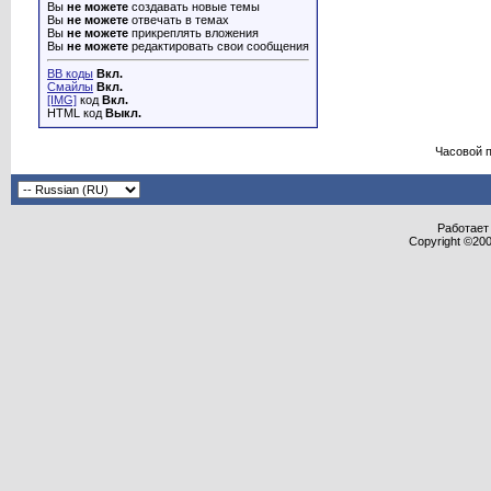
Вы
не можете
создавать новые темы
Вы
не можете
отвечать в темах
Вы
не можете
прикреплять вложения
Вы
не можете
редактировать свои сообщения
BB коды
Вкл.
Смайлы
Вкл.
[IMG]
код
Вкл.
HTML код
Выкл.
Часовой 
Работает 
Copyright ©2000