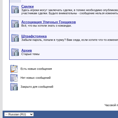
Сделки
Здесь игроки могут заключать сделки, в топике необходимо опубликов
участникам сделки. Будьте внимательны - сообщение нельзя изменить
Ассоциация Уличных Гонщиков
Всё, что вы хотели знать о командах.
Штрафстоянка
Забыли пароль, попали в турму? Вам сюда, если хотите что-то измени
Архив
Старые темы
Есть новые сообщения
Нет новых сообщений
Закрыто для сообщений
Часовой 