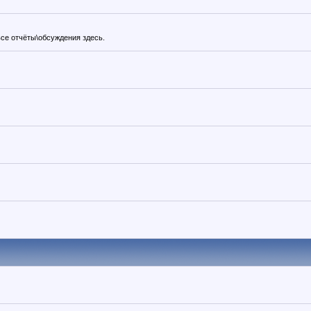
все отчёты\обсуждения здесь.