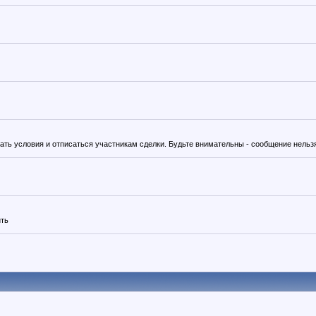
вать условия и отписаться участникам сделки. Будьте внимательны - сообщение нельз
ить