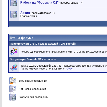
Работа на "Формула О2"
(просматривают: 4)
Архив
(просматривают: 1)
Старые темы
Кто на форуме
Присутствуют
: 276 (0 пользователей и 276 гостей)
Рекорд одновременного пребывания 8,068, это было 10.12.2025 в 13:0
Форум игры Formula O2 статистика
Темы: 9,924, Сообщений: 141,741, Пользователи: 310,833,
Активные уч
Приветствуем нового пользователя,
XPAH
Есть новые сообщения
Нет новых сообщений
Закрыто для сообщений