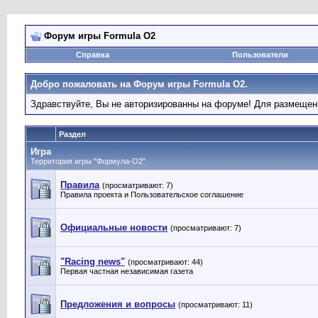
Форум игры Formula O2
Справка
Пользователи
Добро пожаловать на Форум игры Formula O2.
Здравствуйте, Вы не авторизированны на форуме! Для размеще
Раздел
Игра
Территория игры "Формула-О2"
Правила
(просматривают: 7)
Правила проекта и Пользовательское соглашение
Официальные новости
(просматривают: 7)
"Racing news"
(просматривают: 44)
Первая частная независимая газета
Предложения и вопросы
(просматривают: 11)