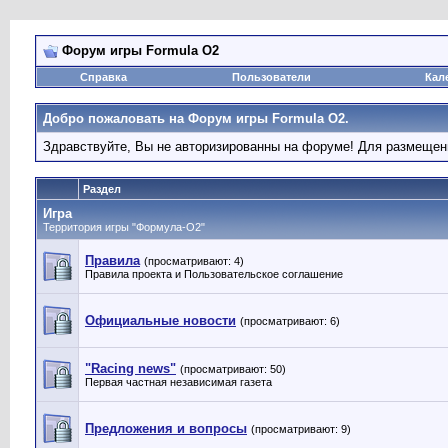
Форум игры Formula O2
Справка
Пользователи
Кал
Добро пожаловать на Форум игры Formula O2.
Здравствуйте, Вы не авторизированны на форуме! Для размеще
Раздел
Игра
Территория игры "Формула-О2"
Правила
(просматривают: 4)
Правила проекта и Пользовательское соглашение
Официальные новости
(просматривают: 6)
"Racing news"
(просматривают: 50)
Первая частная независимая газета
Предложения и вопросы
(просматривают: 9)