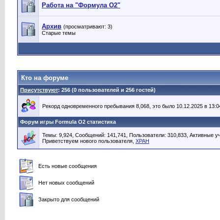
Работа на "Формула О2"
Архив
(просматривают: 3)
Старые темы
Кто на форуме
Присутствуют
: 256 (0 пользователей и 256 гостей)
Рекорд одновременного пребывания 8,068, это было 10.12.2025 в 13:0
Форум игры Formula O2 статистика
Темы: 9,924, Сообщений: 141,741, Пользователи: 310,833,
Активные уч
Приветствуем нового пользователя,
XPAH
Есть новые сообщения
Нет новых сообщений
Закрыто для сообщений