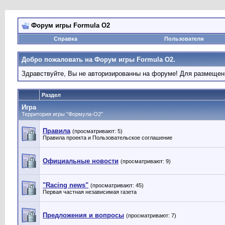
Форум игры Formula O2
Справка
Пользователи
Добро пожаловать на Форум игры Formula O2.
Здравствуйте, Вы не авторизированны на форуме! Для размеще
Раздел
Игра
Территория игры "Формула-О2"
Правила
(просматривают: 5)
Правила проекта и Пользовательское соглашение
Официальные новости
(просматривают: 9)
"Racing news"
(просматривают: 45)
Первая частная независимая газета
Предложения и вопросы
(просматривают: 7)