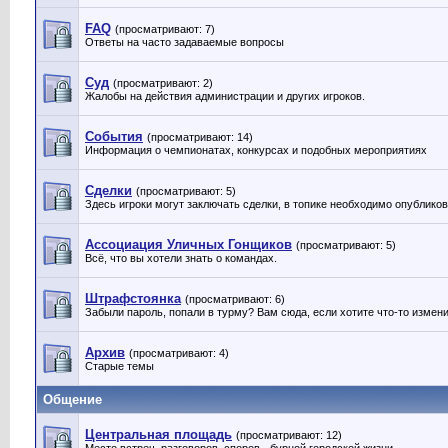
FAQ
(просматривают: 7)
Ответы на часто задаваемые вопросы
Суд
(просматривают: 2)
Жалобы на действия администрации и других игроков.
События
(просматривают: 14)
Информация о чемпионатах, конкурсах и подобных мероприятиях
Сделки
(просматривают: 5)
Здесь игроки могут заключать сделки, в топике необходимо опублико
Ассоциация Уличных Гонщиков
(просматривают: 5)
Всё, что вы хотели знать о командах.
Штрафстоянка
(просматривают: 6)
Забыли пароль, попали в турму? Вам сюда, если хотите что-то измен
Архив
(просматривают: 4)
Старые темы
Общение
Центральная площадь
(просматривают: 12)