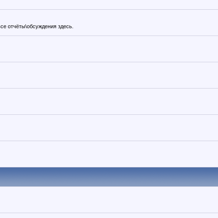
все отчёты\обсуждения здесь.