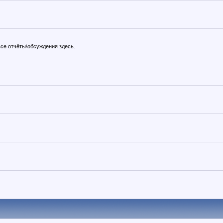
все отчёты\обсуждения здесь.