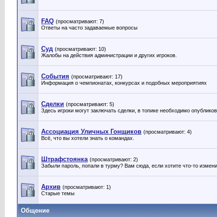
FAQ
(просматривают: 7)
Ответы на часто задаваемые вопросы
Суд
(просматривают: 10)
Жалобы на действия администрации и других игроков.
События
(просматривают: 17)
Информация о чемпионатах, конкурсах и подобных мероприятиях
Сделки
(просматривают: 5)
Здесь игроки могут заключать сделки, в топике необходимо опублико
Ассоциация Уличных Гонщиков
(просматривают: 4)
Всё, что вы хотели знать о командах.
Штрафстоянка
(просматривают: 2)
Забыли пароль, попали в турму? Вам сюда, если хотите что-то измен
Архив
(просматривают: 1)
Старые темы
Общение