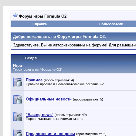
Форум игры Formula O2
Справка
Пользователи
Добро пожаловать на Форум игры Formula O2.
Здравствуйте, Вы не авторизированны на форуме! Для размеще
Раздел
Игра
Территория игры "Формула-О2"
Правила
(просматривают: 4)
Правила проекта и Пользовательское соглашение
Официальные новости
(просматривают: 5)
"Racing news"
(просматривают: 49)
Первая частная независимая газета
Предложения и вопросы
(просматривают: 6)