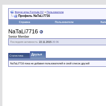
Форум игры Formula O2
>
Пользователи
Профиль NaTaLi7716
Справка
Пользователи
Кал
NaTaLi7716
Senior Member
Последняя активность:
22.11.2015
20:36
Друзья
Статистика
NaTaLi7716 пока не добавил пользователей в свой список друзей