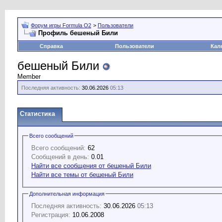
Форум игры Formula O2
>
Пользователи
Профиль бешеный Били
Справка
Пользователи
Кал
бешеный Били
Member
Последняя активность:
30.06.2026
05:13
Статистика
Всего сообщений
Всего сообщений:
62
Сообщений в день:
0.01
Найти все сообщения от бешеный Били
Найти все темы от бешеный Били
Дополнительная информация
Последняя активность:
30.06.2026
05:13
Регистрация:
10.06.2008