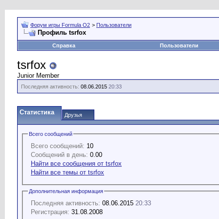
Форум игры Formula O2
>
Пользователи
Профиль tsrfox
Справка
Пользователи
tsrfox
Junior Member
Последняя активность:
08.06.2015
20:33
Статистика
Друзья
Всего сообщений
Всего сообщений:
10
Сообщений в день:
0.00
Найти все сообщения от tsrfox
Найти все темы от tsrfox
Дополнительная информация
Последняя активность:
08.06.2015
20:33
Регистрация:
31.08.2008