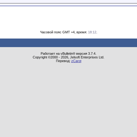
Часовой пояс GMT +4, время:
18:12
.
Работает на vBulletin® версия 3.7.4.
Copyright ©2000 - 2026, Jelsoft Enterprises Ltd.
Перевод:
zCarot