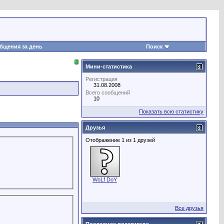
бщения за день
Поиск
Мини-статистика
Регистрация
31.08.2008
Всего сообщений
10
Показать всю статистику
Друзья
Отображение 1 из 1 друзей
WoLf DoY
Все друзья