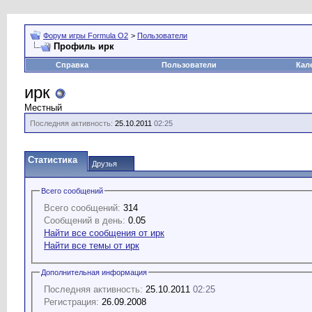
Форум игры Formula O2
>
Пользователи
Профиль ирк
Справка
Пользователи
Кал
ирк
Местный
Последняя активность:
25.10.2011
02:25
Статистика
Друзья
Всего сообщений
Всего сообщений:
314
Сообщений в день:
0.05
Найти все сообщения от ирк
Найти все темы от ирк
Дополнительная информация
Последняя активность:
25.10.2011
02:25
Регистрация:
26.09.2008